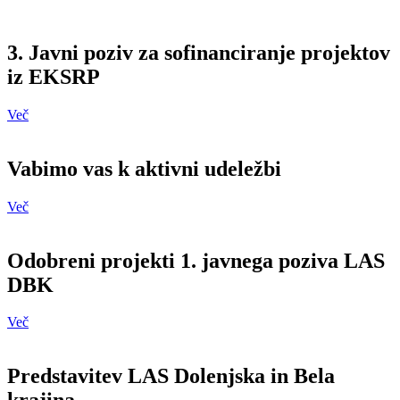
3. Javni poziv za sofinanciranje projektov
iz EKSRP
Več
Vabimo vas k aktivni udeležbi
Več
Odobreni projekti 1. javnega poziva LAS
DBK
Več
Predstavitev LAS Dolenjska in Bela