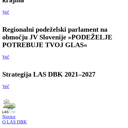
krajina
Več
Regionalni podeželski parlament na
območju JV Slovenije »PODEŽELJE
POTREBUJE TVOJ GLAS«
Več
Strategija LAS DBK 2021–2027
Več
Novice
O LAS DBK