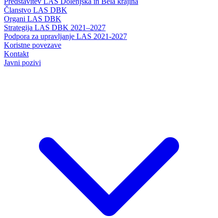
Predstavitev LAS Dolenjska in Bela krajina
Članstvo LAS DBK
Organi LAS DBK
Strategija LAS DBK 2021–2027
Podpora za upravljanje LAS 2021-2027
Koristne povezave
Kontakt
Javni pozivi