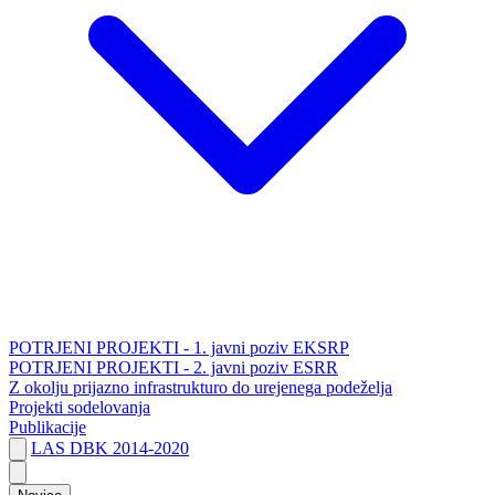
POTRJENI PROJEKTI - 1. javni poziv EKSRP
POTRJENI PROJEKTI - 2. javni poziv ESRR
Z okolju prijazno infrastrukturo do urejenega podeželja
Projekti sodelovanja
Publikacije
LAS DBK 2014-2020