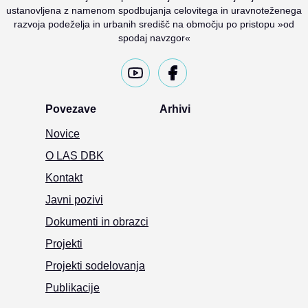
ustanovljena z namenom spodbujanja celovitega in uravnoteženega
razvoja podeželja in urbanih središč na območju po pristopu »od
spodaj navzgor«
Povezave
Arhivi
Novice
O LAS DBK
Kontakt
Javni pozivi
Dokumenti in obrazci
Projekti
Projekti sodelovanja
Publikacije