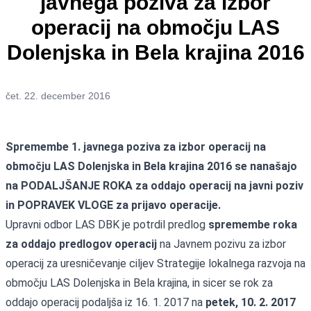
javnega poziva za izbor
operacij na območju LAS
Dolenjska in Bela krajina 2016
čet. 22. december 2016
Spremembe 1. javnega poziva za izbor operacij na
območju LAS Dolenjska in Bela krajina 2016 se nanašajo
na PODALJŠANJE ROKA za oddajo operacij na javni poziv
in POPRAVEK VLOGE za prijavo operacije.
Upravni odbor LAS DBK je potrdil predlog
spremembe roka
za oddajo predlogov operacij
na Javnem pozivu za izbor
operacij za uresničevanje ciljev Strategije lokalnega razvoja na
območju LAS Dolenjska in Bela krajina, in sicer se rok za
oddajo operacij podaljša iz 16. 1. 2017 na
petek, 10. 2. 2017