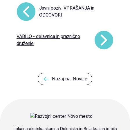
Javni poziv: VPRAŠANJA in
ODGOVORI
VABILO - delavnica in praznično
druženje
Nazaj na: Novice
Lokalna akcijska skupina Dolenjska in Bela krajina je bila