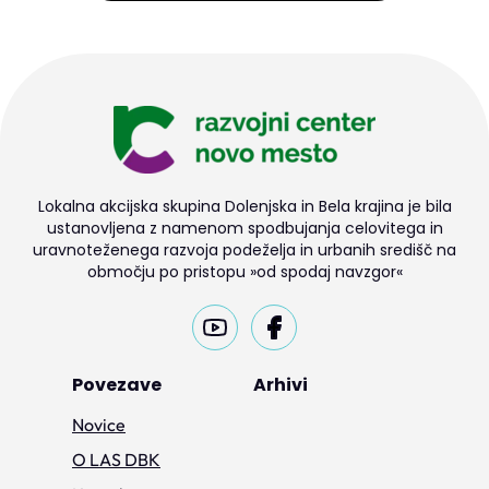
Lokalna akcijska skupina Dolenjska in Bela krajina je bila
ustanovljena z namenom spodbujanja celovitega in
uravnoteženega razvoja podeželja in urbanih središč na
območju po pristopu »od spodaj navzgor«
Povezave
Arhivi
Novice
O LAS DBK