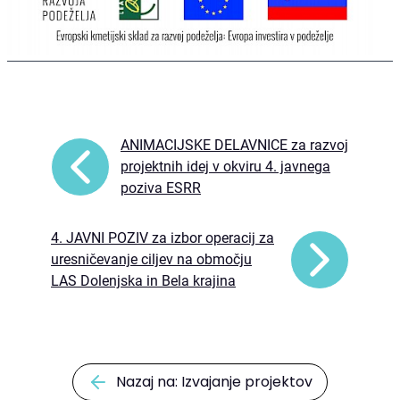
ANIMACIJSKE DELAVNICE za razvoj
projektnih idej v okviru 4. javnega
poziva ESRR
4. JAVNI POZIV za izbor operacij za
uresničevanje ciljev na območju
LAS Dolenjska in Bela krajina
Nazaj na: Izvajanje projektov