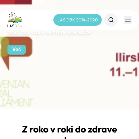
LAS DBK 2014-2020
Vabimo vas k aktivni udeležbi
Več
Z roko v roki do zdrave