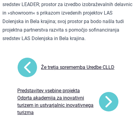
sredstev LEADER; prostor za izvedbo izobraževalnih delavnic
in »showroom« s prikazom izvedenih projektov LAS
Dolenjska in Bela krajina; svoj prostor pa bodo našla tudi
projektna partnerstva razvita s pomočjo sofinanciranja
sredstev LAS Dolenjska in Bela krajina.
Že tretja sprememba Uredbe CLLD
Predstavitev vsebine projekta
Odprta akademija za inovativni
turizem in ustvarjalnic inovativnega
turizma