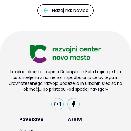
Nazaj na: Novice
Lokalna akcijska skupina Dolenjska in Bela krajina je bila
ustanovljena z namenom spodbujanja celovitega in
uravnoteženega razvoja podeželja in urbanih središč na
območju po pristopu »od spodaj navzgor«
Povezave
Arhivi
Novice