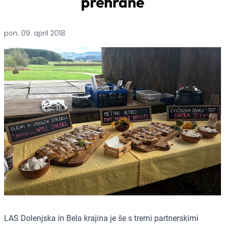
prehrane
pon. 09. april 2018
LAS Dolenjska in Bela krajina je še s tremi partnerskimi