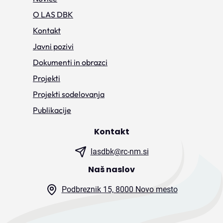
O LAS DBK
Kontakt
Javni pozivi
Dokumenti in obrazci
Projekti
Projekti sodelovanja
Publikacije
Kontakt
lasdbk@rc-nm.si
Naš naslov
Podbreznik 15, 8000 Novo mesto