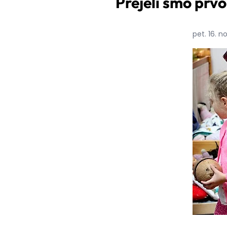
Prejeli smo prvo
pet. 16. 