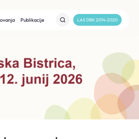
lovanja
Publikacije
LAS DBK 2014-2020