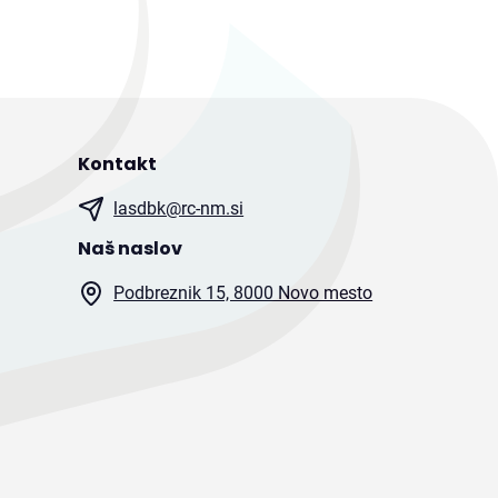
Kontakt
lasdbk@rc-nm.si
Naš naslov
Podbreznik 15, 8000 Novo mesto