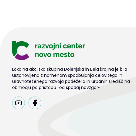
Lokalna akcijska skupina Dolenjska in Bela krajina je bila
ustanovljena z namenom spodbujanja celovitega in
uravnoteženega razvoja podeželja in urbanih središč na
območju po pristopu »od spodaj navzgor«