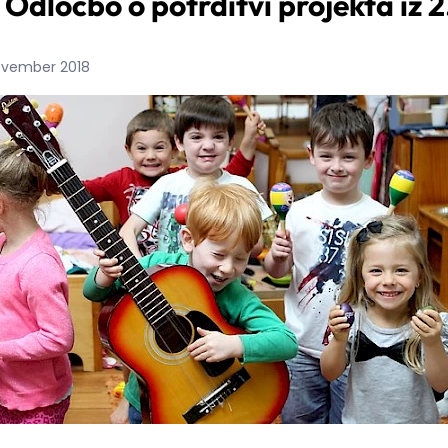
 Odločbo o potrditvi projekta iz 
november 2018