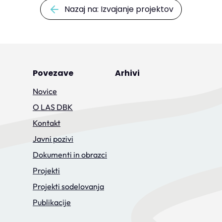
Nazaj na: Izvajanje projektov
Povezave
Arhivi
Novice
O LAS DBK
Kontakt
Javni pozivi
Dokumenti in obrazci
Projekti
Projekti sodelovanja
Publikacije