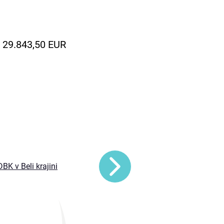
29.843,50 EUR
BK v Beli krajini