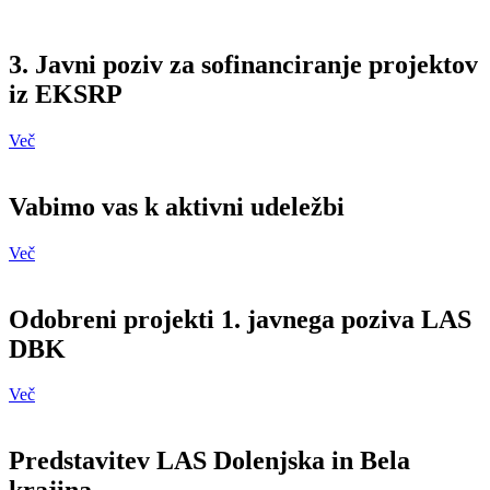
3. Javni poziv za sofinanciranje projektov
iz EKSRP
Več
Vabimo vas k aktivni udeležbi
Več
Odobreni projekti 1. javnega poziva LAS
DBK
Več
Predstavitev LAS Dolenjska in Bela