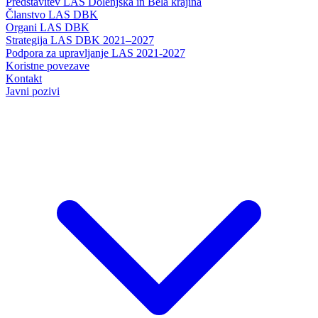
Predstavitev LAS Dolenjska in Bela krajina
Članstvo LAS DBK
Organi LAS DBK
Strategija LAS DBK 2021–2027
Podpora za upravljanje LAS 2021-2027
Koristne povezave
Kontakt
Javni pozivi