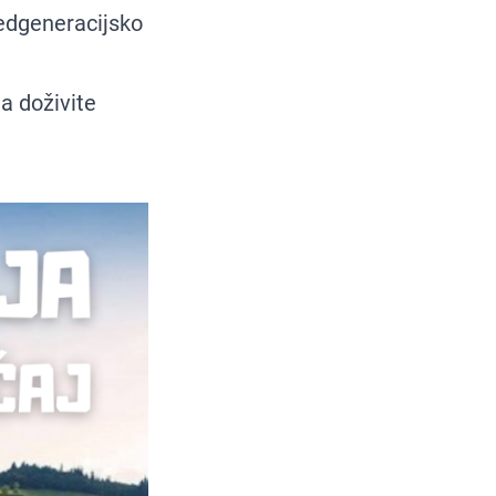
edgeneracijsko
a doživite