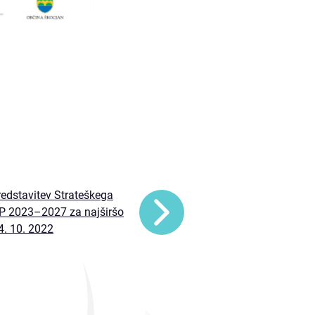
redstavitev Strateškega
P 2023–2027 za najširšo
4. 10. 2022