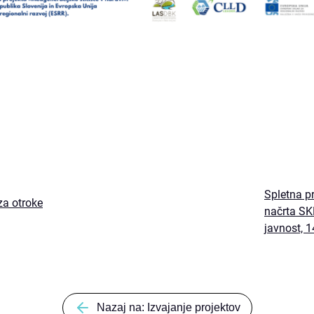
Spletna p
za otroke
načrta SK
javnost, 1
Nazaj na: Izvajanje projektov