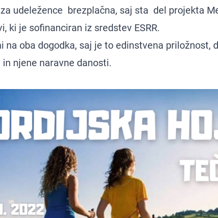
 za udeležence brezplačna, saj sta del projekta M
vi, ki je sofinanciran iz sredstev ESRR.
i na oba dogodka, saj je to edinstvena priložnost, d
 in njene naravne danosti.