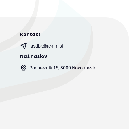
Kontakt
lasdbk@rc-nm.si
Naš naslov
Podbreznik 15, 8000 Novo mesto