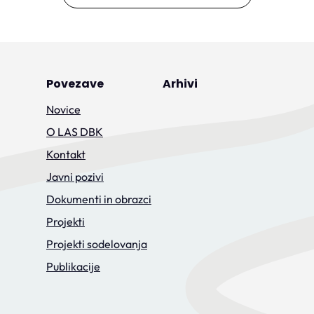
Povezave
Arhivi
Novice
O LAS DBK
Kontakt
Javni pozivi
Dokumenti in obrazci
Projekti
Projekti sodelovanja
Publikacije