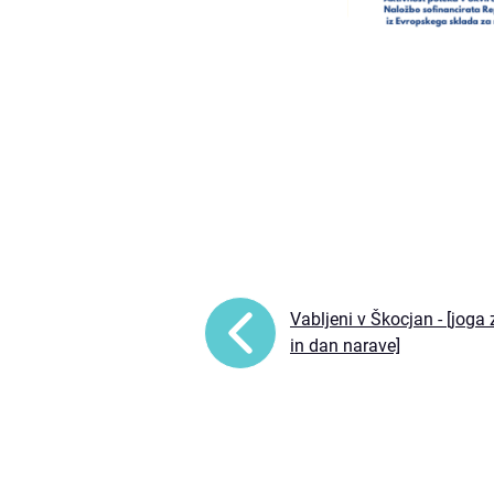
Vabljeni v Škocjan - [joga 
in dan narave]