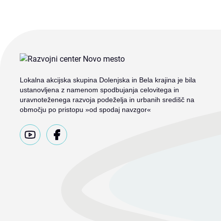
Lokalna akcijska skupina Dolenjska in Bela krajina je bila
ustanovljena z namenom spodbujanja celovitega in
uravnoteženega razvoja podeželja in urbanih središč na
območju po pristopu »od spodaj navzgor«