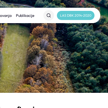
lovanja
Publikacije
LAS DBK 2014-2020