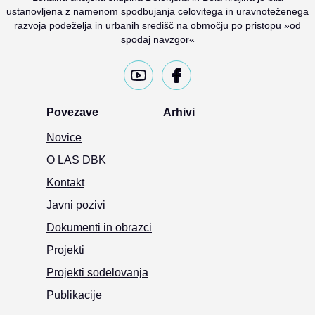
ustanovljena z namenom spodbujanja celovitega in uravnoteženega
razvoja podeželja in urbanih središč na območju po pristopu »od
spodaj navzgor«
Povezave
Arhivi
Novice
O LAS DBK
Kontakt
Javni pozivi
Dokumenti in obrazci
Projekti
Projekti sodelovanja
Publikacije