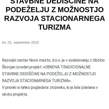
STAVBNE DEDIŠČINE NA
PODEŽELJU Z MOŽNOSTJO
RAZVOJA STACIONARNEGA
TURIZMA
tor. 01. september 2015
Razvojni center Novo mesto, d.o.o. je v sodelovanju z Občino
Škocjan izvedel projekt »OBNOVA TRADICIONALNE
STAVBNE DEDIŠČINE NA PODEŽELJU Z MOŽNOSTJO
RAZVOJA STACIONARNEGA TURIZMA«.
V prionki si lahko pogledate
zloženko
, ki je bila izdelana v
okviru projekta.