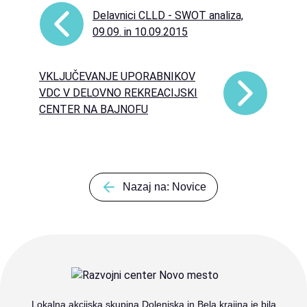
Delavnici CLLD - SWOT analiza,
09.09. in 10.09.2015
VKLJUČEVANJE UPORABNIKOV
VDC V DELOVNO REKREACIJSKI
CENTER NA BAJNOFU
Nazaj na: Novice
Lokalna akcijska skupina Dolenjska in Bela krajina je bila