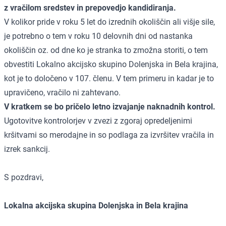
z vračilom sredstev in prepovedjo kandidiranja.
V kolikor pride v roku 5 let do izrednih okoliščin ali višje sile,
je potrebno o tem v roku 10 delovnih dni od nastanka
okoliščin oz. od dne ko je stranka to zmožna storiti, o tem
obvestiti Lokalno akcijsko skupino Dolenjska in Bela krajina,
kot je to določeno v 107. členu. V tem primeru in kadar je to
upravičeno, vračilo ni zahtevano.
V kratkem se bo pričelo letno izvajanje naknadnih kontrol.
Ugotovitve kontrolorjev v zvezi z zgoraj opredeljenimi
kršitvami so merodajne in so podlaga za izvršitev vračila in
izrek sankcij.
S pozdravi,
Lokalna akcijska skupina Dolenjska in Bela krajina