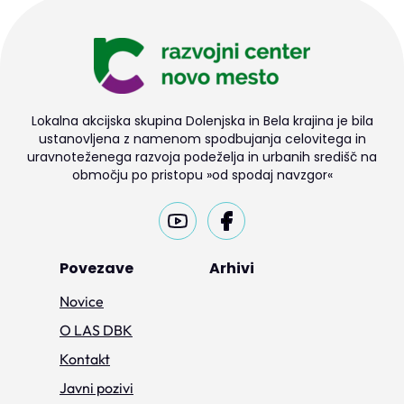
Lokalna akcijska skupina Dolenjska in Bela krajina je bila
ustanovljena z namenom spodbujanja celovitega in
uravnoteženega razvoja podeželja in urbanih središč na
območju po pristopu »od spodaj navzgor«
Povezave
Arhivi
Novice
O LAS DBK
Kontakt
Javni pozivi