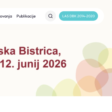
lovanja
Publikacije
LAS DBK 2014-2020