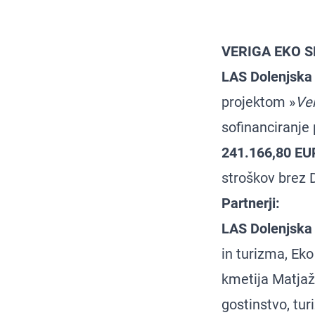
VERIGA EKO 
LAS Dolenjska 
projektom »
Ve
sofinanciranje
241.166,80 EU
stroškov brez 
Partnerji:
LAS Dolenjska 
in turizma, Ek
kmetija Matjaž 
gostinstvo, tur