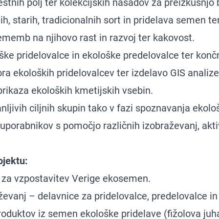
stnih polj ter kolekcijskih nasadov za preizkušnjo 
h, starih, tradicionalnih sort in pridelava semen ter
memb na njihovo rast in razvoj ter kakovost.
ške pridelovalce in ekološke predelovalce ter kon
ra ekoloških pridelovalcev ter izdelavo GIS analize
rikaza ekoloških kmetijskih vsebin.
nljivih ciljnih skupin tako v fazi spoznavanja ekol
uporabnikov s pomočjo različnih izobraževanj, aktiv
ojektu:
za vzpostavitev Verige ekosemen.
evanj – delavnice za pridelovalce, predelovalce in
roduktov iz semen ekološke pridelave (fižolova juh