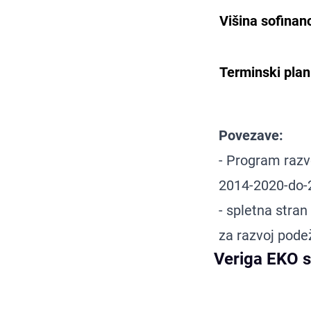
Višina sofinanc
Terminski plan
Povezave:
- Program razv
2014-2020-do-
- spletna stra
za razvoj pode
Veriga EKO 